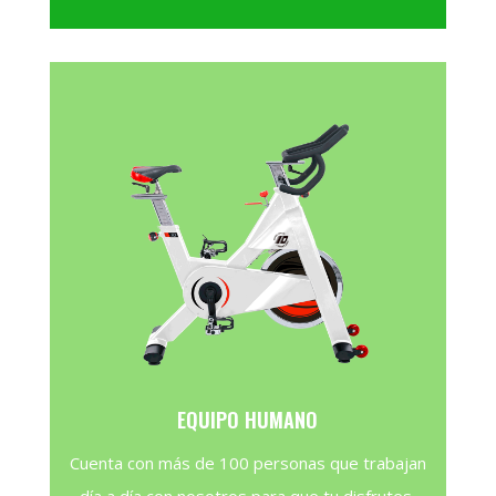
EQUIPO HUMANO
Cuenta con más de 100 personas que trabajan