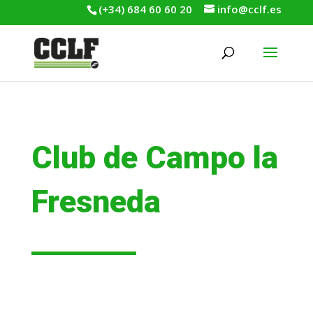
(+34) 684 60 60 20
info@cclf.es
Club de Campo la
Fresneda