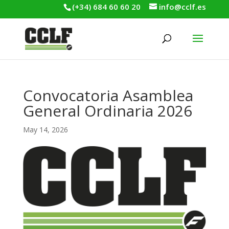
(+34) 684 60 60 20
info@cclf.es
Convocatoria Asamblea
General Ordinaria 2026
May 14, 2026