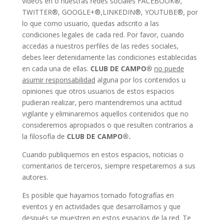
videos en o nuestras redes sociales FACEBOOK®,
TWITTER®, GOOGLE+®,LINKEDIN®, YOUTUBE®, por
lo que como usuario, quedas adscrito a las
condiciones legales de cada red. Por favor, cuando
accedas a nuestros perfiles de las redes sociales,
debes leer detenidamente las condiciones establecidas
en cada una de ellas.
CLUB DE CAMPO®
no puede
asumir responsabilidad
alguna por los contenidos u
opiniones que otros usuarios de estos espacios
pudieran realizar, pero mantendremos una actitud
vigilante y eliminaremos aquellos contenidos que no
consideremos apropiados o que resulten contrarios a
la filosofía de
CLUB DE CAMPO®.
Cuando publiquemos en estos espacios, noticias o
comentarios de terceros, siempre respetaremos a sus
autores.
Es posible que hayamos tomado fotografías en
eventos y en actividades que desarrollamos y que
después se muestren en estos espacios de la red. Te