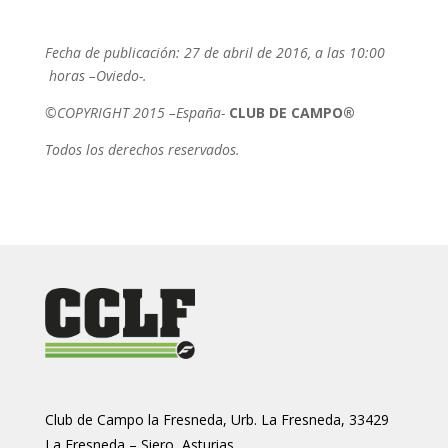
Fecha de publicación: 27 de abril de 2016, a las 10:00
horas
–
Oviedo-.
©
COPYRIGHT 2015
–
Espa
ñ
a-
CLUB DE CAMPO®
Todos los derechos reservados.
Club de Campo la Fresneda, Urb. La Fresneda, 33429
La Fresneda – Siero, Asturias