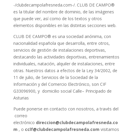
-/clubdecampolafresneda.com-/. CLUB DE CAMPO®
es la titular del nombre de dominio, de las imágenes
que puede ver, así como de los textos y otros
elementos disponibles en las distintas secciones web.
CLUB DE CAMPO® es una sociedad anónima, con
nacionalidad española que desarrolla, entre otros,
servicios de gestión de instalaciones deportivas,
destacando las actividades deportivas, entrenamientos
individuales, natación, alquiler de instalaciones, entre
otras. Nuestros datos a efectos de la Ley 34/2002, de
11 de julio, de Servicios de la Sociedad de la
Información y del Comercio Electrónico, son CIF
G33096900, y domicilio social Calle– Principado de
Asturias
Puede ponerse en contacto con nosotros, a través del
correo
electrónico
direccion@clubdecampolafresneda.co
m
, o
cclf@clubdecampolafresneda.com
visitarnos