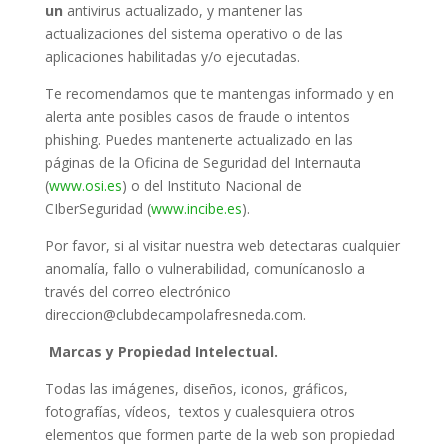
un
antivirus actualizado, y mantener las
actualizaciones del sistema operativo o de las
aplicaciones habilitadas y/o ejecutadas.
Te recomendamos que te mantengas informado y en
alerta ante posibles casos de fraude o intentos
phishing. Puedes mantenerte actualizado en las
páginas de la Oficina de Seguridad del Internauta
(
www.osi.es
) o del Instituto Nacional de
CIberSeguridad (
www.incibe.es
).
Por favor, si al visitar nuestra web detectaras cualquier
anomalía, fallo o vulnerabilidad, comunícanoslo a
través del correo electrónico
direccion@clubdecampolafresneda.com.
Marcas y Propiedad Intelectual.
Todas las imágenes, diseños, iconos, gráficos,
fotografías, vídeos, textos y cualesquiera otros
elementos que formen parte de la web son propiedad