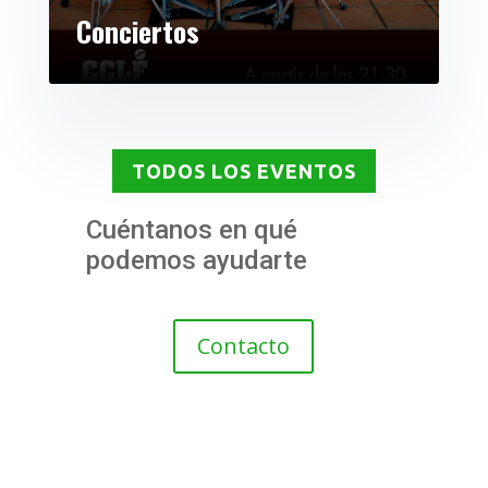
Conciertos
TODOS LOS EVENTOS
Cuéntanos en qué
podemos ayudarte
Contacta con nosotros
Contacto