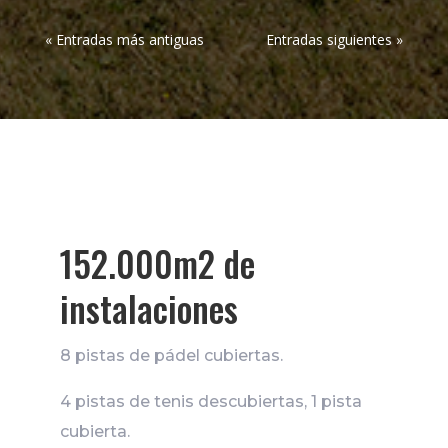
« Entradas más antiguas
Entradas siguientes »
152.000m2 de
instalaciones
8 pistas de pádel cubiertas.
4 pistas de tenis descubiertas, 1 pista
cubierta.