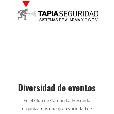
Diversidad de eventos
En el Club de Campo La Fresneda
organizamos una gran variedad de