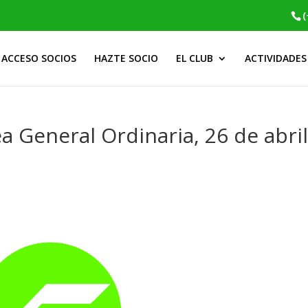
(
ACCESO SOCIOS
HAZTE SOCIO
EL CLUB
ACTIVIDADES
 General Ordinaria, 26 de abri