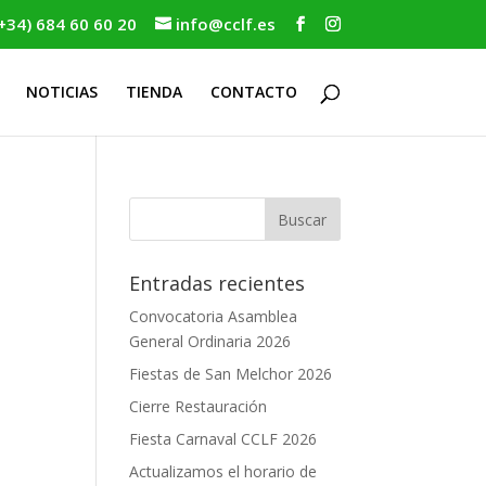
+34) 684 60 60 20
info@cclf.es
NOTICIAS
TIENDA
CONTACTO
l
Entradas recientes
Convocatoria Asamblea
General Ordinaria 2026
Fiestas de San Melchor 2026
Cierre Restauración
Fiesta Carnaval CCLF 2026
Actualizamos el horario de